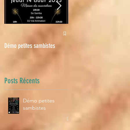
Halloween 2024
Démo petites sambistes
Posts Récents
Démo petites
sambistes