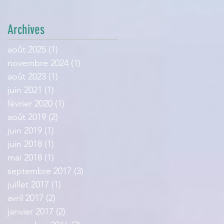
Archives
août 2025
(1)
1 post
novembre 2024
(1)
1 post
août 2023
(1)
1 post
juin 2021
(1)
1 post
février 2020
(1)
1 post
août 2019
(2)
2 posts
juin 2019
(1)
1 post
juin 2018
(1)
1 post
mai 2018
(1)
1 post
septembre 2017
(3)
3 posts
juillet 2017
(1)
1 post
avril 2017
(2)
2 posts
janvier 2017
(2)
2 posts