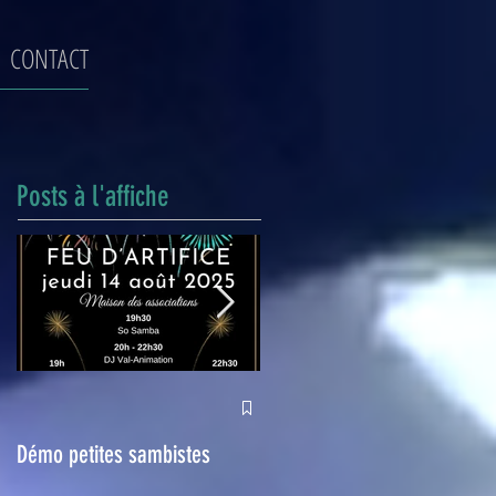
CONTACT
Posts à l'affiche
Halloween 2024
Démo petites sambistes