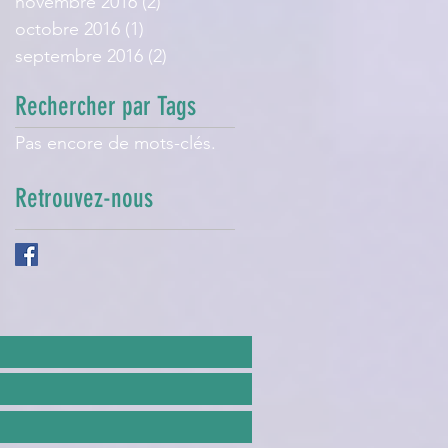
novembre 2016
(2)
2 posts
octobre 2016
(1)
1 post
septembre 2016
(2)
2 posts
Rechercher par Tags
Pas encore de mots-clés.
Retrouvez-nous