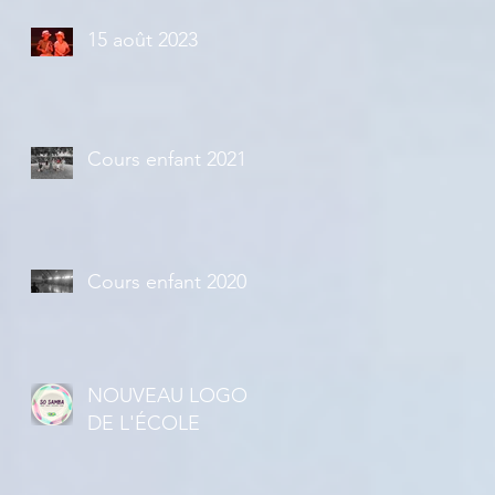
15 août 2023
Cours enfant 2021
Cours enfant 2020
NOUVEAU LOGO
DE L'ÉCOLE