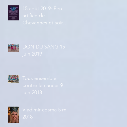
15 août 2019: Feu
artifice de
Chevannes et soirée
brésilienne à partir
de 21h30
DON DU SANG 15
juin 2019
Tous ensemble
contre le cancer 9
juin 2018
Vladimir cosma 5 mai
2018