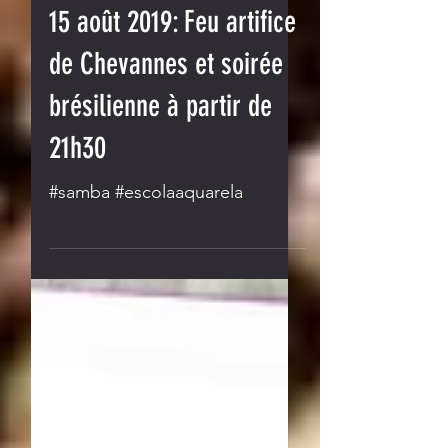
15 août 2019: Feu artifice
de Chevannes et soirée
brésilienne à partir de
21h30
#samba #escolaaquarela