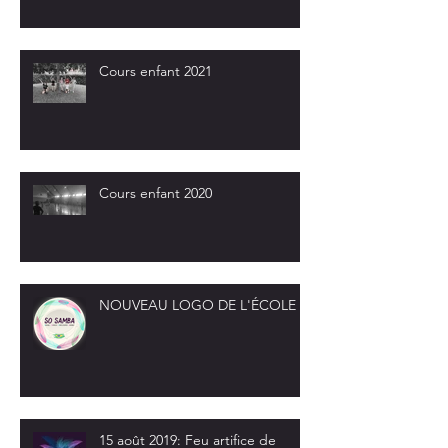
Cours enfant 2021
Cours enfant 2020
NOUVEAU LOGO DE L'ÉCOLE
15 août 2019: Feu artifice de