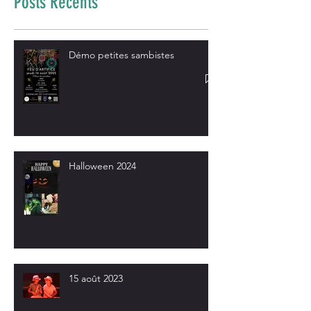
Posts Récents
Démo petites sambistes
Halloween 2024
15 août 2023